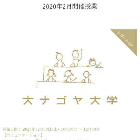
2020年2月開催授業
レポートUP
開催日時： 2020年02月08日(土) 10時30分 ～ 12時00分
【コミュニケーション】