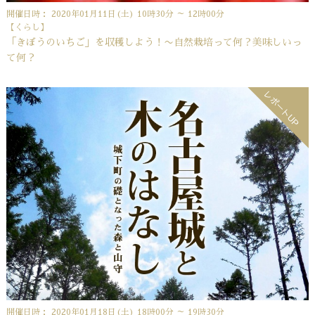
開催日時： 2020年01月11日(土) 10時30分 ～ 12時00分
【くらし】
「きぼうのいちご」を収穫しよう！〜自然栽培って何？美味しいっ
て何？
レポートUP
開催日時： 2020年01月18日(土) 18時00分 ～ 19時30分