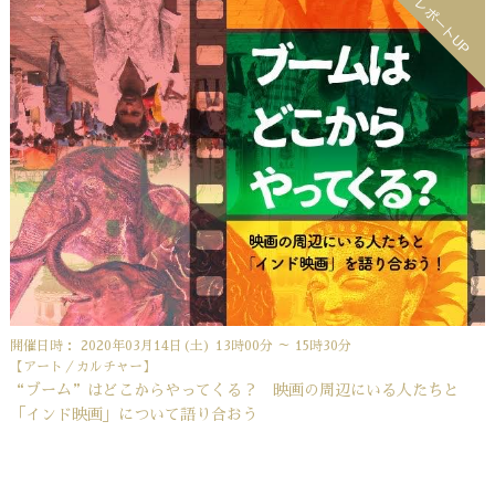
レポートUP
開催日時： 2020年03月14日(土) 13時00分 ～ 15時30分
【アート／カルチャー】
“ブーム”はどこからやってくる？ 映画の周辺にいる人たちと
「インド映画」について語り合おう