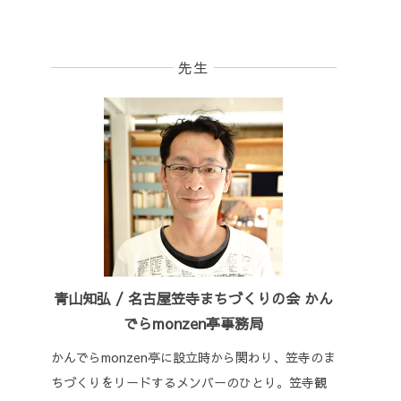
先生
青山知弘 / 名古屋笠寺まちづくりの会 かん
でらmonzen亭事務局
かんでらmonzen亭に設立時から関わり、笠寺のま
ちづくりをリードするメンバーのひとり。笠寺観