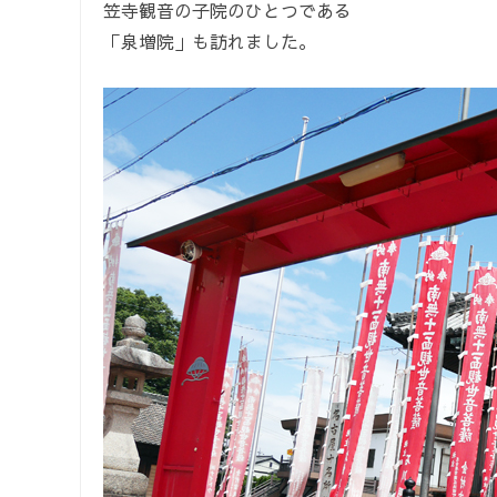
笠寺観音の子院のひとつである
「泉増院」も訪れました。