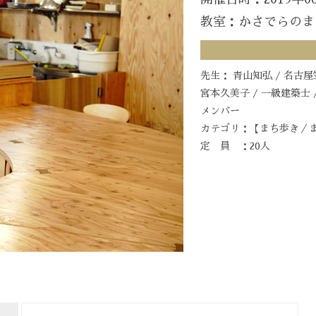
教室：かさでらのま
先生： 青山知弘 / 名古
宮本久美子 / 一級建築士
メンバー
カテゴリ：【まち歩き／
定 員 ：20人