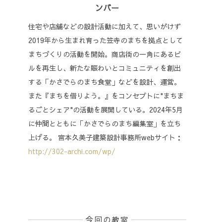
ンバー
住宅や店舗などの設計活動に加えて、思いがけず
2019年から生まれ育った笠寺のまちを拠点として
まちづくりの活動を開始。商店街の一角にあるビ
ルを再生し、新たな賑わいとコミュニティを創出
する「かさでらのまち食堂」などを設計、運営。
また『まちを借りよう。』をコンセプトに"まちま
るごとシェア"の活動を展開している。2024年5月
に仲間とともに「かさでらのまち編集室」を立ち
上げる。 宮本久美子建築設計事務所webサイト：
http://302-archi.com/wp/
今回の教室