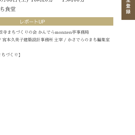
ち食堂
レポートUP
屋笠寺まちづくりの会 かんでらmonzen亭事務局
 / 宮本久美子建築設計事務所 主宰 / かさでらのまち編集室
まちづくり】