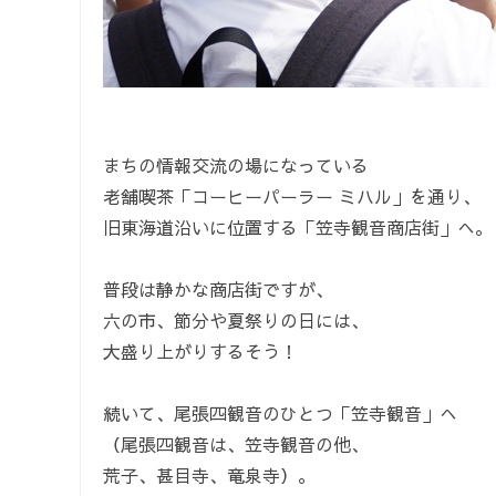
まちの情報交流の場になっている
老舗喫茶「コーヒーパーラー ミハル」を通り、
旧東海道沿いに位置する「笠寺観音商店街」へ。
普段は静かな商店街ですが、
六の市、節分や夏祭りの日には、
大盛り上がりするそう！
続いて、尾張四観音のひとつ「笠寺観音」へ
（尾張四観音は、笠寺観音の他、
荒子、甚目寺、竜泉寺）。