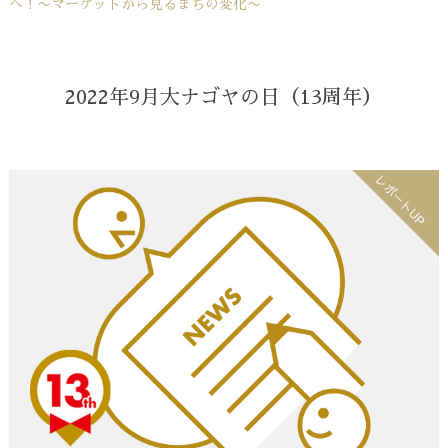
へ！〜マーケットから見るまちの変化〜
2022年9月大ナゴヤの日（13周年）
レポートUP