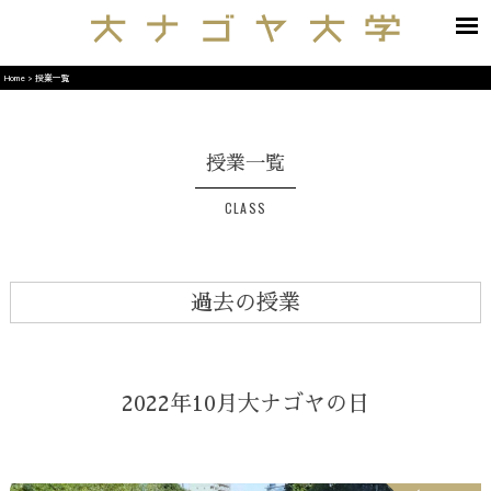
Home
>
授業一覧
授業一覧
CLASS
過去の授業
2022年10月大ナゴヤの日