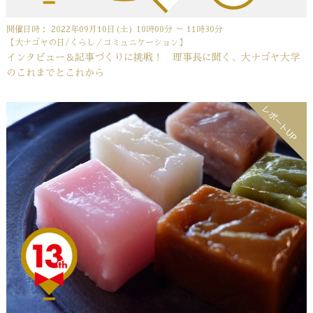
開催日時： 2022年09月10日(土) 10時00分 ～ 11時30分
【大ナゴヤの日/くらし／コミュニケーション】
インタビュー＆記事づくりに挑戦！ 理事長に聞く、大ナゴヤ大学
のこれまでとこれから
レポートUP