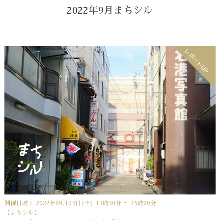
2022年9月まちシル
レポートUP
開催日時： 2022年09月03日(土) 13時30分 ～ 15時00分
【まちシル】