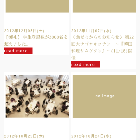
2012年12月08日(土)
2012年11月07日(水)
【御礼】 学生登録数が3000名を
＜食ゼミからのお知らせ＞ 第22
超えました。
回大ナゴヤキッチン ～『韓国
read more
料理サムゲタン』～(11/18)開
催
read more
2012年10月25日(木)
2012年10月24日(水)