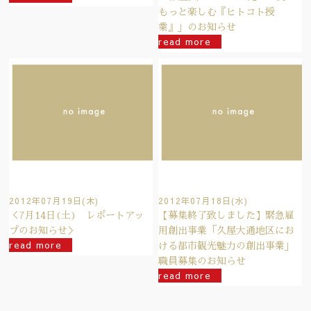
もっと楽しむ『ヒトコト授
業』」のお知らせ
read more
2012年07月19日(木)
2012年07月18日(水)
＜7月14日(土) レポートアッ
【募集終了致しました】緊急雇
プのお知らせ＞
用創出事業「久屋大通地区にお
read more
ける都市観光魅力の創出事業」
職員募集のお知らせ
read more