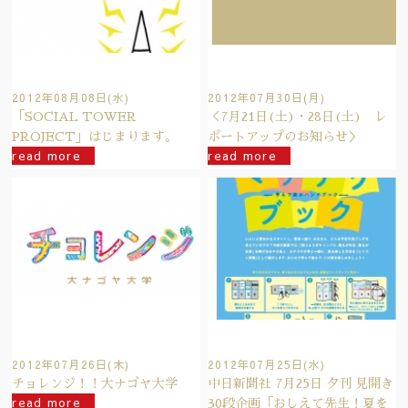
2012年08月08日(水)
2012年07月30日(月)
「SOCIAL TOWER
＜7月21日(土)・28日(土) レ
PROJECT」はじまります。
ポートアップのお知らせ＞
read more
read more
2012年07月26日(木)
2012年07月25日(水)
チョレンジ！！大ナゴヤ大学
中日新聞社 7月25日 夕刊 見開き
read more
30段企画「おしえて先生！夏を