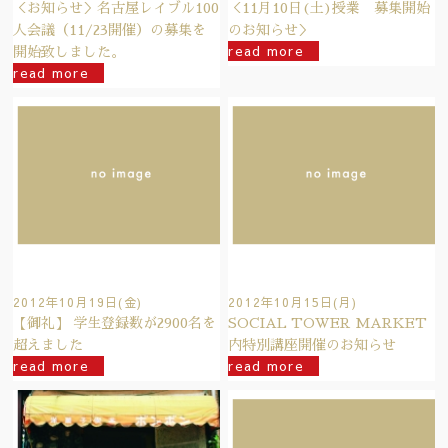
＜お知らせ＞名古屋レイブル100
＜11月10日(土)授業 募集開始
人会議（11/23開催）の募集を
のお知らせ＞
read more
開始致しました。
read more
2012年10月19日(金)
2012年10月15日(月)
【御礼】 学生登録数が2900名を
SOCIAL TOWER MARKET
超えました
内特別講座開催のお知らせ
read more
read more