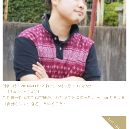
開催日時： 2016年11月12日(土) 15時00分 ～ 17時15分
【コミュニケーション】
”性同一性障害”は神様がくれたギフトになった。 ～soarと考える
「自分らしく生きる」ということ～
レポートUP