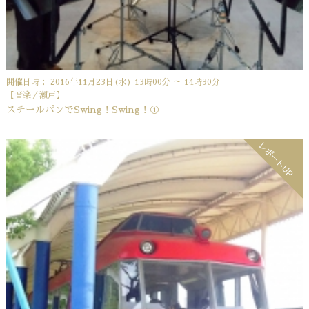
開催日時： 2016年11月23日(水) 13時00分 ～ 14時30分
【音楽／瀬戸】
スチールパンでSwing！Swing！①
レポートUP