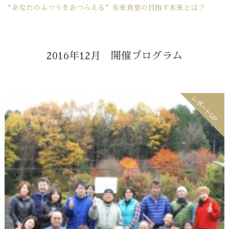
“あなたのふつうをあつらえる”未来食堂の目指す未来とは？
2016年12月 開催プログラム
レポートUP